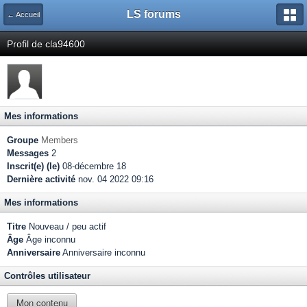
LS forums
← Accueil
Profil de cla94600
Mes informations
Groupe
Members
Messages
2
Inscrit(e) (le)
08-décembre 18
Dernière activité
nov. 04 2022 09:16
Mes informations
Titre
Nouveau / peu actif
Âge
Âge inconnu
Anniversaire
Anniversaire inconnu
Contrôles utilisateur
Mon contenu