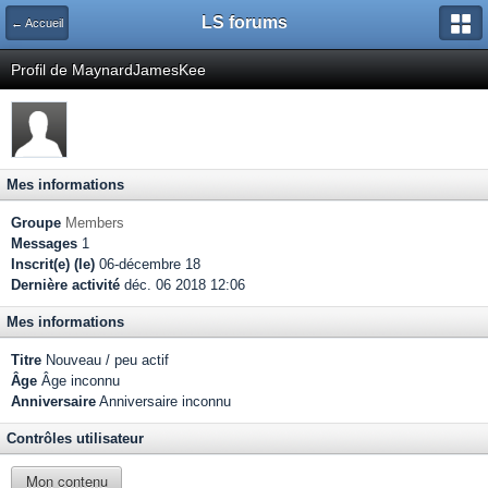
LS forums
← Accueil
Profil de MaynardJamesKee
Mes informations
Groupe
Members
Messages
1
Inscrit(e) (le)
06-décembre 18
Dernière activité
déc. 06 2018 12:06
Mes informations
Titre
Nouveau / peu actif
Âge
Âge inconnu
Anniversaire
Anniversaire inconnu
Contrôles utilisateur
Mon contenu