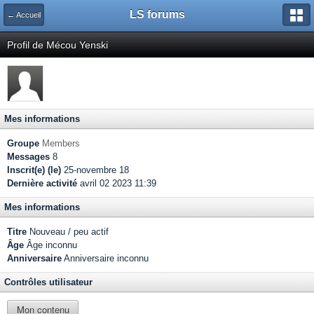
LS forums
← Accueil
Profil de Mécou Yenski
Mes informations
Groupe
Members
Messages
8
Inscrit(e) (le)
25-novembre 18
Dernière activité
avril 02 2023 11:39
Mes informations
Titre
Nouveau / peu actif
Âge
Âge inconnu
Anniversaire
Anniversaire inconnu
Contrôles utilisateur
Mon contenu