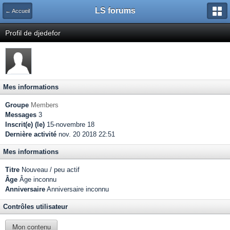
LS forums
← Accueil
Profil de djedefor
Mes informations
Groupe
Members
Messages
3
Inscrit(e) (le)
15-novembre 18
Dernière activité
nov. 20 2018 22:51
Mes informations
Titre
Nouveau / peu actif
Âge
Âge inconnu
Anniversaire
Anniversaire inconnu
Contrôles utilisateur
Mon contenu