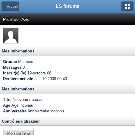
LS forums
← Accueil
Profil de -Axle-
Mes informations
Groupe
Members
Messages
0
Inscrit(e) (le)
19-octobre 08
Dernière activité
oct. 19 2008 00:40
Mes informations
Titre
Nouveau / peu actif
Âge
Âge inconnu
Anniversaire
Anniversaire inconnu
Contrôles utilisateur
Mon contenu