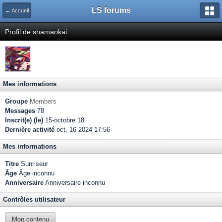
LS forums
← Accueil
Profil de shamankai
Mes informations
Groupe
Members
Messages
78
Inscrit(e) (le)
15-octobre 18
Dernière activité
oct. 16 2024 17:56
Mes informations
Titre
Sunriseur
Âge
Âge inconnu
Anniversaire
Anniversaire inconnu
Contrôles utilisateur
Mon contenu