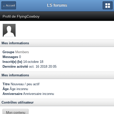
LS forums
← Accueil
Profil de FlyingCowboy
Mes informations
Groupe
Members
Messages
0
Inscrit(e) (le)
14-octobre 18
Dernière activité
oct. 16 2018 20:05
Mes informations
Titre
Nouveau / peu actif
Âge
Âge inconnu
Anniversaire
Anniversaire inconnu
Contrôles utilisateur
Mon contenu