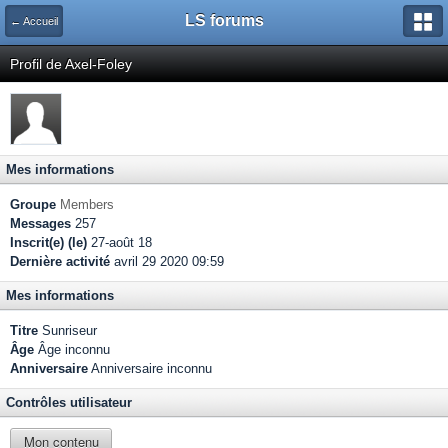
LS forums
← Accueil
Profil de Axel-Foley
Mes informations
Groupe
Members
Messages
257
Inscrit(e) (le)
27-août 18
Dernière activité
avril 29 2020 09:59
Mes informations
Titre
Sunriseur
Âge
Âge inconnu
Anniversaire
Anniversaire inconnu
Contrôles utilisateur
Mon contenu