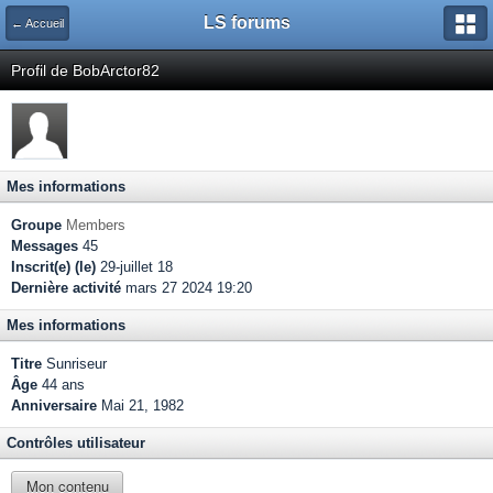
LS forums
← Accueil
Profil de BobArctor82
Mes informations
Groupe
Members
Messages
45
Inscrit(e) (le)
29-juillet 18
Dernière activité
mars 27 2024 19:20
Mes informations
Titre
Sunriseur
Âge
44 ans
Anniversaire
Mai 21, 1982
Contrôles utilisateur
Mon contenu