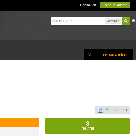
Connexion
Créer un compte
Membres
Voir le nouveau contenu
Mon contenu
3
Neutral