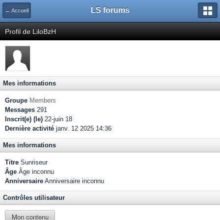
LS forums
← Accueil
Profil de LiloBzH
Mes informations
Groupe
Members
Messages
291
Inscrit(e) (le)
22-juin 18
Dernière activité
janv. 12 2025 14:36
Mes informations
Titre
Sunriseur
Âge
Âge inconnu
Anniversaire
Anniversaire inconnu
Contrôles utilisateur
Mon contenu