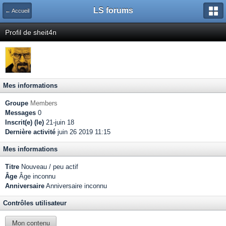
LS forums
← Accueil
Profil de sheit4n
Mes informations
Groupe
Members
Messages
0
Inscrit(e) (le)
21-juin 18
Dernière activité
juin 26 2019 11:15
Mes informations
Titre
Nouveau / peu actif
Âge
Âge inconnu
Anniversaire
Anniversaire inconnu
Contrôles utilisateur
Mon contenu