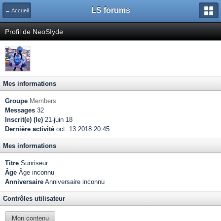
LS forums
← Accueil
Profil de NeoSIyde
Mes informations
Groupe
Members
Messages
32
Inscrit(e) (le)
21-juin 18
Dernière activité
oct. 13 2018 20:45
Mes informations
Titre
Sunriseur
Âge
Âge inconnu
Anniversaire
Anniversaire inconnu
Contrôles utilisateur
Mon contenu