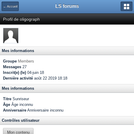
LS forums
← Accueil
Profil de oligograph
Mes informations
Groupe
Members
Messages
27
Inscrit(e) (le)
04-juin 18
Dernière activité
août 22 2019 18:18
Mes informations
Titre
Sunriseur
Âge
Âge inconnu
Anniversaire
Anniversaire inconnu
Contrôles utilisateur
Mon contenu