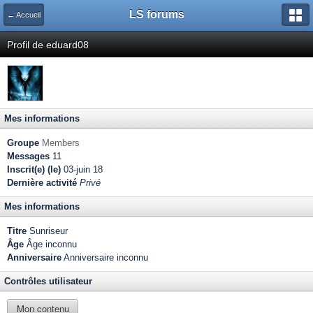
LS forums
← Accueil
Profil de eduard08
Mes informations
Groupe
Members
Messages
11
Inscrit(e) (le)
03-juin 18
Dernière activité
Privé
Mes informations
Titre
Sunriseur
Âge
Âge inconnu
Anniversaire
Anniversaire inconnu
Contrôles utilisateur
Mon contenu