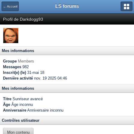
LS forums
← Accueil
Profil de Darkdogg93
Mes informations
Groupe
Members
Messages
982
Inscrit(e) (le)
31-mai 18
Dernière activité
nov. 19 2025 04:46
Mes informations
Titre
Sunriseur avancé
Âge
Âge inconnu
Anniversaire
Anniversaire inconnu
Contrôles utilisateur
Mon contenu