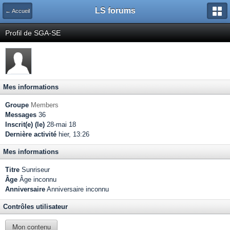
LS forums
← Accueil
Profil de SGA-SE
Mes informations
Groupe
Members
Messages
36
Inscrit(e) (le)
28-mai 18
Dernière activité
hier, 13:26
Mes informations
Titre
Sunriseur
Âge
Âge inconnu
Anniversaire
Anniversaire inconnu
Contrôles utilisateur
Mon contenu