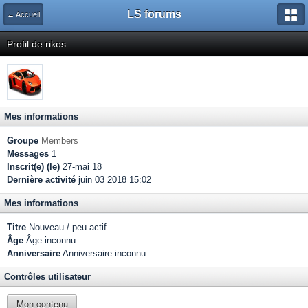
LS forums
← Accueil
Profil de rikos
Mes informations
Groupe
Members
Messages
1
Inscrit(e) (le)
27-mai 18
Dernière activité
juin 03 2018 15:02
Mes informations
Titre
Nouveau / peu actif
Âge
Âge inconnu
Anniversaire
Anniversaire inconnu
Contrôles utilisateur
Mon contenu