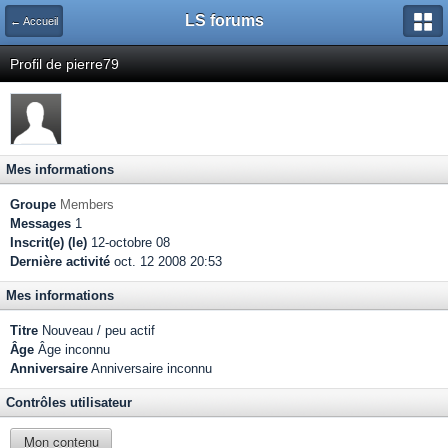
LS forums
← Accueil
Profil de pierre79
Mes informations
Groupe
Members
Messages
1
Inscrit(e) (le)
12-octobre 08
Dernière activité
oct. 12 2008 20:53
Mes informations
Titre
Nouveau / peu actif
Âge
Âge inconnu
Anniversaire
Anniversaire inconnu
Contrôles utilisateur
Mon contenu