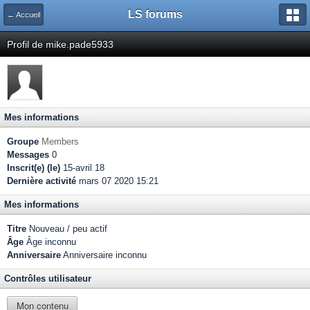
LS forums
← Accueil
Profil de mike.pade5933
Mes informations
Groupe
Members
Messages
0
Inscrit(e) (le)
15-avril 18
Dernière activité
mars 07 2020 15:21
Mes informations
Titre
Nouveau / peu actif
Âge
Âge inconnu
Anniversaire
Anniversaire inconnu
Contrôles utilisateur
Mon contenu