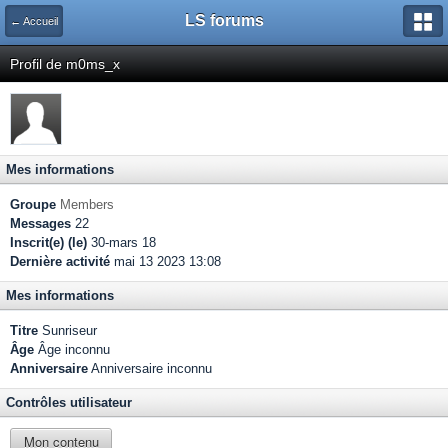
LS forums
← Accueil
Profil de m0ms_x
Mes informations
Groupe
Members
Messages
22
Inscrit(e) (le)
30-mars 18
Dernière activité
mai 13 2023 13:08
Mes informations
Titre
Sunriseur
Âge
Âge inconnu
Anniversaire
Anniversaire inconnu
Contrôles utilisateur
Mon contenu