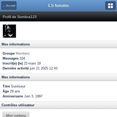
LS forums
← Accueil
Profil de Sombra123
Mes informations
Groupe
Members
Messages
104
Inscrit(e) (le)
22-mars 18
Dernière activité
juin 21 2025 12:43
Mes informations
Titre
Sunriseur
Âge
29 ans
Anniversaire
Juin 3, 1997
Contrôles utilisateur
Mon contenu