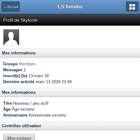
LS forums
← Accueil
Profil de Skytonik
Mes informations
Groupe
Members
Messages
1
Inscrit(e) (le)
13-mars 18
Dernière activité
mars 13 2018 23:49
Mes informations
Titre
Nouveau / peu actif
Âge
Âge inconnu
Anniversaire
Anniversaire inconnu
Contrôles utilisateur
Mon contenu