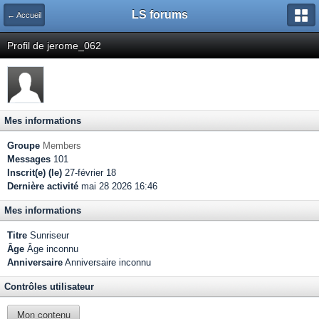
LS forums
← Accueil
Profil de jerome_062
Mes informations
Groupe
Members
Messages
101
Inscrit(e) (le)
27-février 18
Dernière activité
mai 28 2026 16:46
Mes informations
Titre
Sunriseur
Âge
Âge inconnu
Anniversaire
Anniversaire inconnu
Contrôles utilisateur
Mon contenu