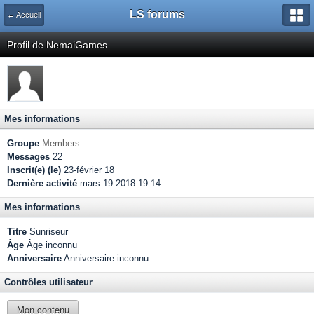
LS forums
← Accueil
Profil de NemaiGames
Mes informations
Groupe
Members
Messages
22
Inscrit(e) (le)
23-février 18
Dernière activité
mars 19 2018 19:14
Mes informations
Titre
Sunriseur
Âge
Âge inconnu
Anniversaire
Anniversaire inconnu
Contrôles utilisateur
Mon contenu