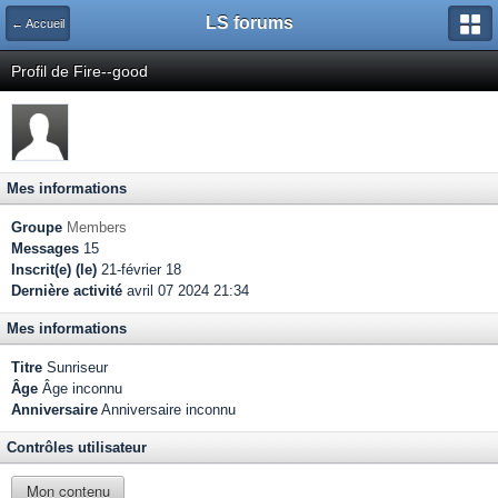
LS forums
← Accueil
Profil de Fire--good
Mes informations
Groupe
Members
Messages
15
Inscrit(e) (le)
21-février 18
Dernière activité
avril 07 2024 21:34
Mes informations
Titre
Sunriseur
Âge
Âge inconnu
Anniversaire
Anniversaire inconnu
Contrôles utilisateur
Mon contenu