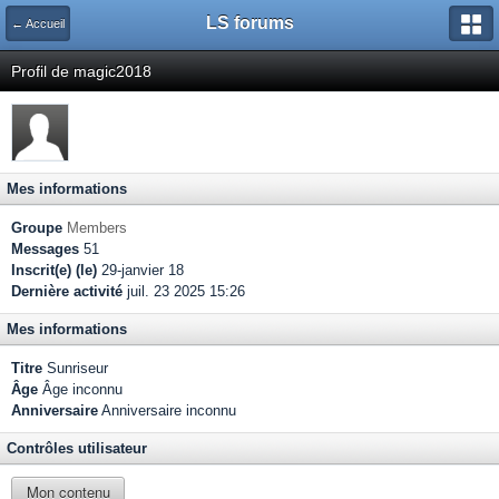
LS forums
← Accueil
Profil de magic2018
Mes informations
Groupe
Members
Messages
51
Inscrit(e) (le)
29-janvier 18
Dernière activité
juil. 23 2025 15:26
Mes informations
Titre
Sunriseur
Âge
Âge inconnu
Anniversaire
Anniversaire inconnu
Contrôles utilisateur
Mon contenu