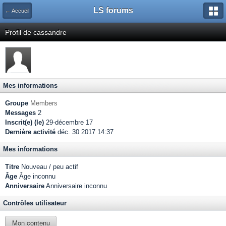
LS forums
← Accueil
Profil de cassandre
Mes informations
Groupe
Members
Messages
2
Inscrit(e) (le)
29-décembre 17
Dernière activité
déc. 30 2017 14:37
Mes informations
Titre
Nouveau / peu actif
Âge
Âge inconnu
Anniversaire
Anniversaire inconnu
Contrôles utilisateur
Mon contenu