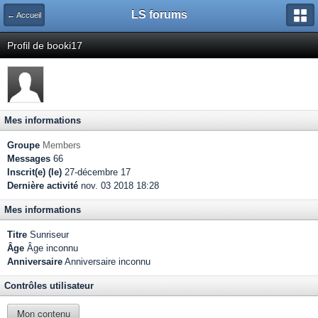
LS forums
← Accueil
Profil de booki17
Mes informations
Groupe
Members
Messages
66
Inscrit(e) (le)
27-décembre 17
Dernière activité
nov. 03 2018 18:28
Mes informations
Titre
Sunriseur
Âge
Âge inconnu
Anniversaire
Anniversaire inconnu
Contrôles utilisateur
Mon contenu