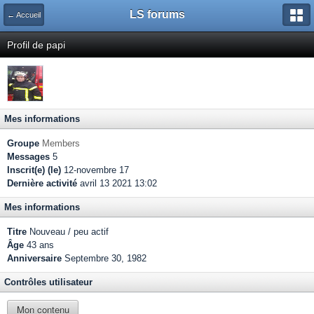
LS forums
← Accueil
Profil de papi
Mes informations
Groupe
Members
Messages
5
Inscrit(e) (le)
12-novembre 17
Dernière activité
avril 13 2021 13:02
Mes informations
Titre
Nouveau / peu actif
Âge
43 ans
Anniversaire
Septembre 30, 1982
Contrôles utilisateur
Mon contenu