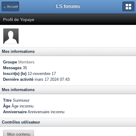
LS forums
← Accueil
Profil de Yopaye
Mes informations
Groupe
Members
Messages
35
Inscrit(e) (le)
12-novembre 17
Dernière activité
mars 17 2024 07:43
Mes informations
Titre
Sunriseur
Âge
Âge inconnu
Anniversaire
Anniversaire inconnu
Contrôles utilisateur
Mon contenu