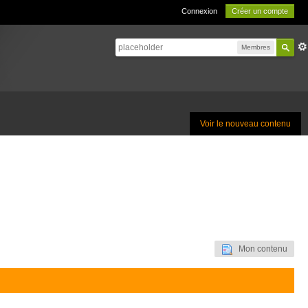
Connexion
Créer un compte
Membres
Voir le nouveau contenu
Mon contenu