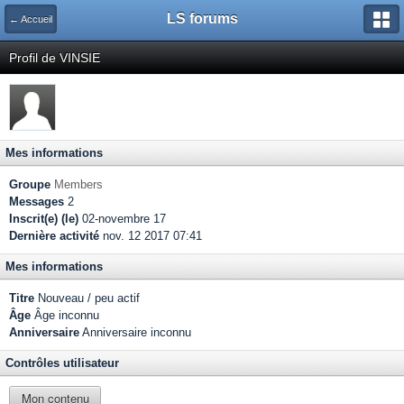
LS forums
← Accueil
Profil de VINSIE
Mes informations
Groupe
Members
Messages
2
Inscrit(e) (le)
02-novembre 17
Dernière activité
nov. 12 2017 07:41
Mes informations
Titre
Nouveau / peu actif
Âge
Âge inconnu
Anniversaire
Anniversaire inconnu
Contrôles utilisateur
Mon contenu