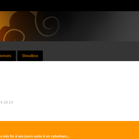
nnonces
Shoutbox
24 18:14
a mis fin à ses jours suite à un cyberharc...