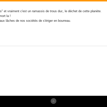
ms" et vraiment c'est un ramassis de trous duc, le déchet de cette planète.
ort la !
aux lâches de nos sociétés de s'ériger en bourreau.