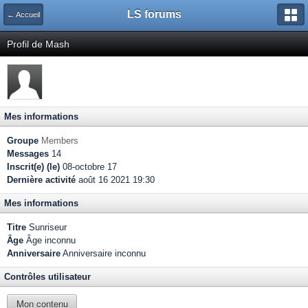
LS forums
← Accueil
Profil de Mash
Mes informations
Groupe
Members
Messages
14
Inscrit(e) (le)
08-octobre 17
Dernière activité
août 16 2021 19:30
Mes informations
Titre
Sunriseur
Âge
Âge inconnu
Anniversaire
Anniversaire inconnu
Contrôles utilisateur
Mon contenu