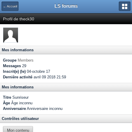
LS forums
← Accueil
Profil de theck30
Mes informations
Groupe
Members
Messages
29
Inscrit(e) (le)
04-octobre 17
Dernière activité
avril 09 2018 21:59
Mes informations
Titre
Sunriseur
Âge
Âge inconnu
Anniversaire
Anniversaire inconnu
Contrôles utilisateur
Mon contenu