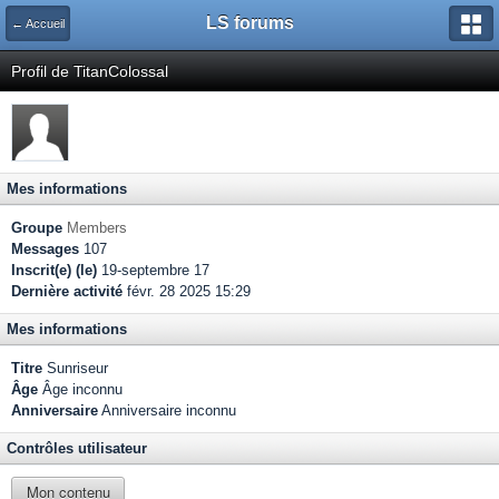
LS forums
← Accueil
Profil de TitanColossal
Mes informations
Groupe
Members
Messages
107
Inscrit(e) (le)
19-septembre 17
Dernière activité
févr. 28 2025 15:29
Mes informations
Titre
Sunriseur
Âge
Âge inconnu
Anniversaire
Anniversaire inconnu
Contrôles utilisateur
Mon contenu