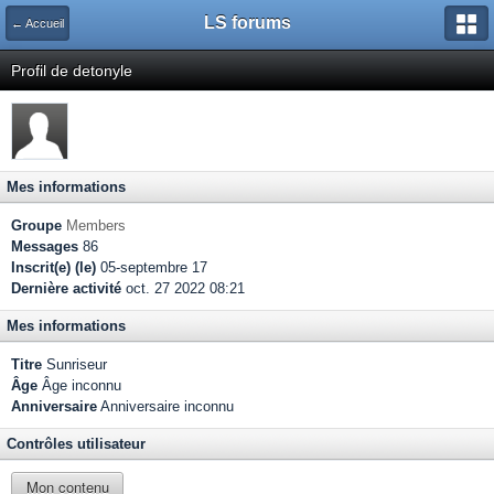
LS forums
← Accueil
Profil de detonyle
Mes informations
Groupe
Members
Messages
86
Inscrit(e) (le)
05-septembre 17
Dernière activité
oct. 27 2022 08:21
Mes informations
Titre
Sunriseur
Âge
Âge inconnu
Anniversaire
Anniversaire inconnu
Contrôles utilisateur
Mon contenu