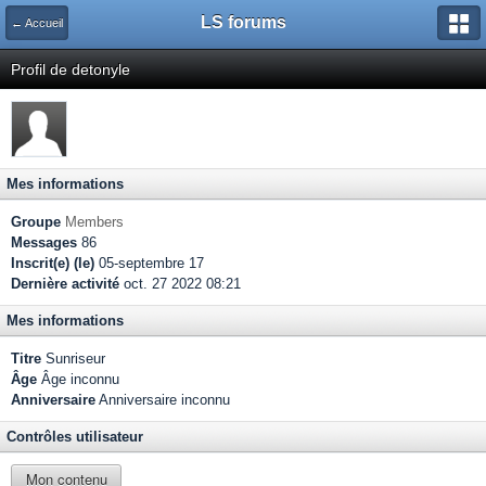
LS forums
← Accueil
Profil de detonyle
Mes informations
Groupe
Members
Messages
86
Inscrit(e) (le)
05-septembre 17
Dernière activité
oct. 27 2022 08:21
Mes informations
Titre
Sunriseur
Âge
Âge inconnu
Anniversaire
Anniversaire inconnu
Contrôles utilisateur
Mon contenu