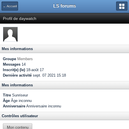
LS forums
← Accueil
Profil de daywatch
Mes informations
Groupe
Members
Messages
14
Inscrit(e) (le)
18-août 17
Dernière activité
sept. 07 2021 15:18
Mes informations
Titre
Sunriseur
Âge
Âge inconnu
Anniversaire
Anniversaire inconnu
Contrôles utilisateur
Mon contenu