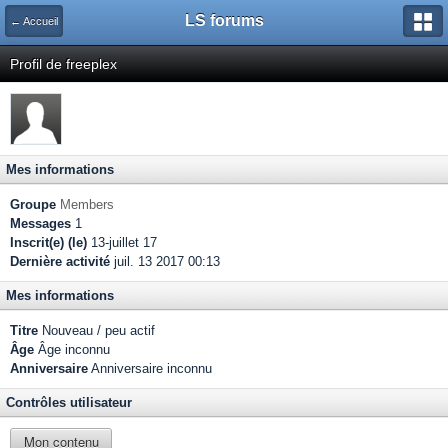
LS forums
← Accueil
Profil de freeplex
Mes informations
Groupe
Members
Messages
1
Inscrit(e) (le)
13-juillet 17
Dernière activité
juil. 13 2017 00:13
Mes informations
Titre
Nouveau / peu actif
Âge
Âge inconnu
Anniversaire
Anniversaire inconnu
Contrôles utilisateur
Mon contenu