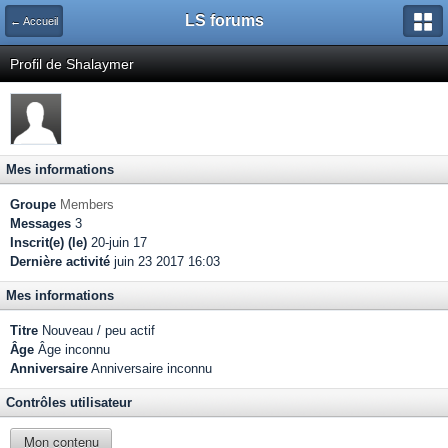
LS forums
← Accueil
Profil de Shalaymer
Mes informations
Groupe
Members
Messages
3
Inscrit(e) (le)
20-juin 17
Dernière activité
juin 23 2017 16:03
Mes informations
Titre
Nouveau / peu actif
Âge
Âge inconnu
Anniversaire
Anniversaire inconnu
Contrôles utilisateur
Mon contenu