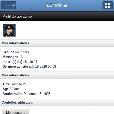
LS forums
← Accueil
Profil de goyaume
Mes informations
Groupe
Members
Messages
16
Inscrit(e) (le)
18-juin 17
Dernière activité
juil. 19 2026 09:33
Mes informations
Titre
Sunriseur
Âge
32 ans
Anniversaire
Décembre 6, 1993
Contrôles utilisateur
Mon contenu