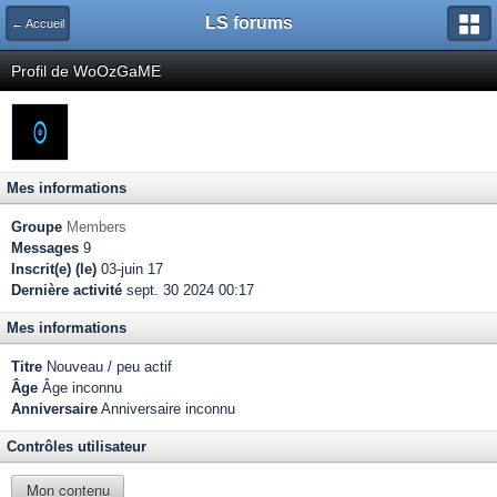
LS forums
← Accueil
Profil de WoOzGaME
Mes informations
Groupe
Members
Messages
9
Inscrit(e) (le)
03-juin 17
Dernière activité
sept. 30 2024 00:17
Mes informations
Titre
Nouveau / peu actif
Âge
Âge inconnu
Anniversaire
Anniversaire inconnu
Contrôles utilisateur
Mon contenu