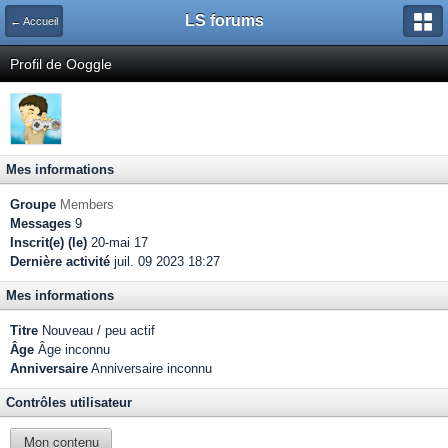
LS forums
← Accueil
Profil de Ooggle
Mes informations
Groupe
Members
Messages
9
Inscrit(e) (le)
20-mai 17
Dernière activité
juil. 09 2023 18:27
Mes informations
Titre
Nouveau / peu actif
Âge
Âge inconnu
Anniversaire
Anniversaire inconnu
Contrôles utilisateur
Mon contenu