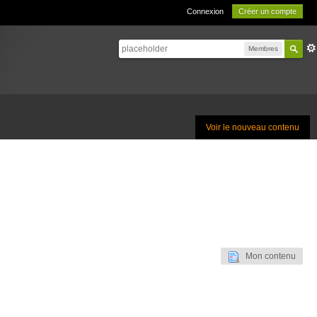
Connexion
Créer un compte
Membres
Voir le nouveau contenu
Mon contenu