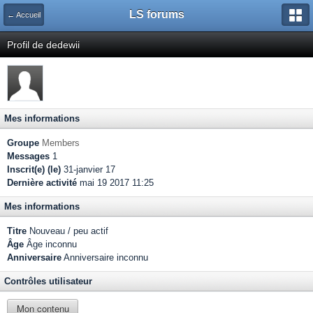
LS forums
← Accueil
Profil de dedewii
Mes informations
Groupe
Members
Messages
1
Inscrit(e) (le)
31-janvier 17
Dernière activité
mai 19 2017 11:25
Mes informations
Titre
Nouveau / peu actif
Âge
Âge inconnu
Anniversaire
Anniversaire inconnu
Contrôles utilisateur
Mon contenu