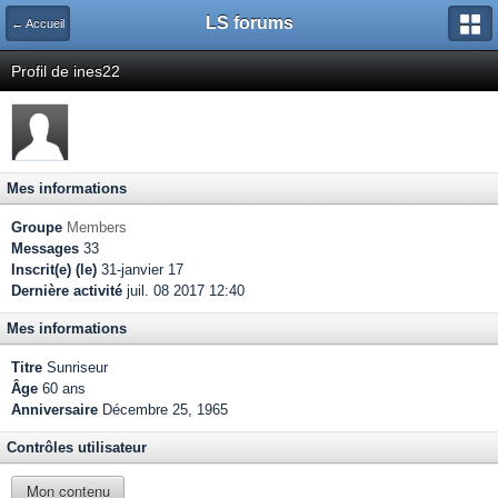
LS forums
← Accueil
Profil de ines22
Mes informations
Groupe
Members
Messages
33
Inscrit(e) (le)
31-janvier 17
Dernière activité
juil. 08 2017 12:40
Mes informations
Titre
Sunriseur
Âge
60 ans
Anniversaire
Décembre 25, 1965
Contrôles utilisateur
Mon contenu