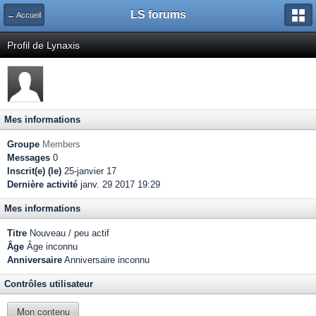
LS forums
← Accueil
Profil de Lynaxis
Mes informations
Groupe
Members
Messages
0
Inscrit(e) (le)
25-janvier 17
Dernière activité
janv. 29 2017 19:29
Mes informations
Titre
Nouveau / peu actif
Âge
Âge inconnu
Anniversaire
Anniversaire inconnu
Contrôles utilisateur
Mon contenu