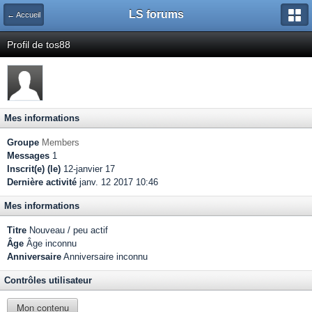
LS forums
← Accueil
Profil de tos88
Mes informations
Groupe
Members
Messages
1
Inscrit(e) (le)
12-janvier 17
Dernière activité
janv. 12 2017 10:46
Mes informations
Titre
Nouveau / peu actif
Âge
Âge inconnu
Anniversaire
Anniversaire inconnu
Contrôles utilisateur
Mon contenu